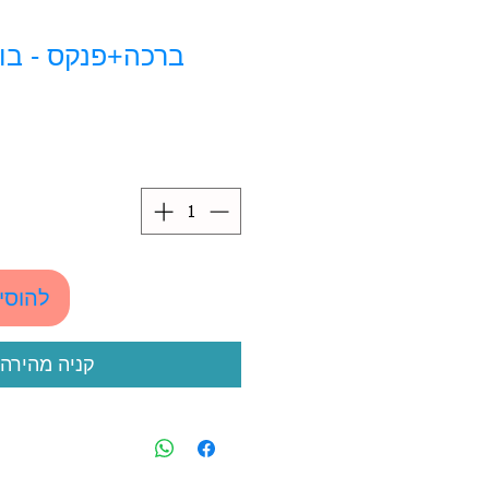
ברכה+פנקס - בו
להוסי
קניה מהירה