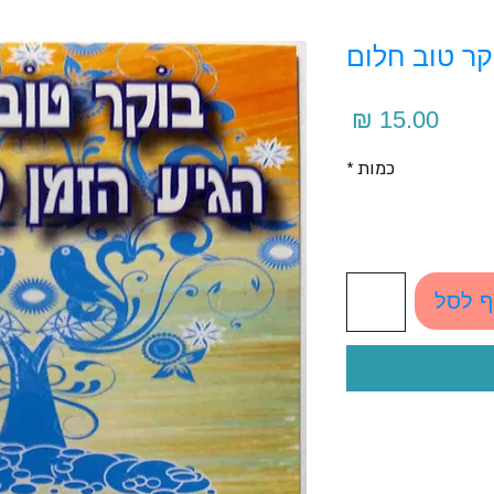
קר טוב חלום
מחיר
כמות
*
ף לסל