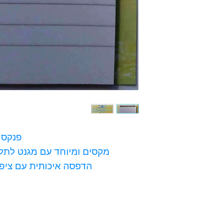
פנקס ע
מקסים ומיוחד עם מגנט לתלי
הדפסה איכותית עם ציפו