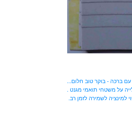
ם ברכה - בוקר טוב חלום...
יה על משטחי תואמי מגנט .
י למינציה לשמירה לזמן רב.