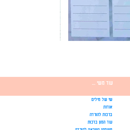
עוד משי ...
שי של מילים
אודות
ברכות להורדה
עוד המון ברכות
משפטי השראה להורדה