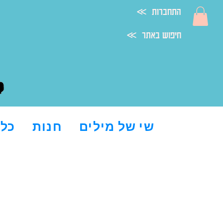
≪ התחברות
≪ חיפוש באתר
שי של מילים
חנות
כל 