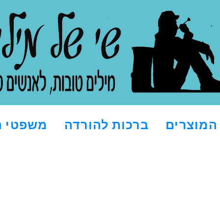
המוצרים
ברכות להורדה
משפטי ה