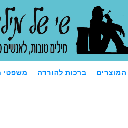
המוצרים
ברכות להורדה
משפטי ה