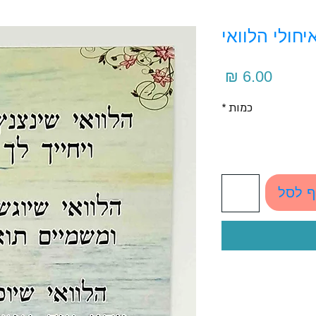
יחולי הלוואי
מחיר
כמות
*
ף לסל