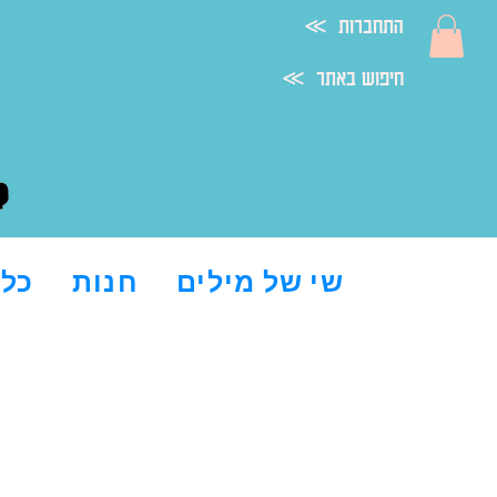
≪ התחברות
≪ חיפוש באתר
שי של מילים
חנות
כל 