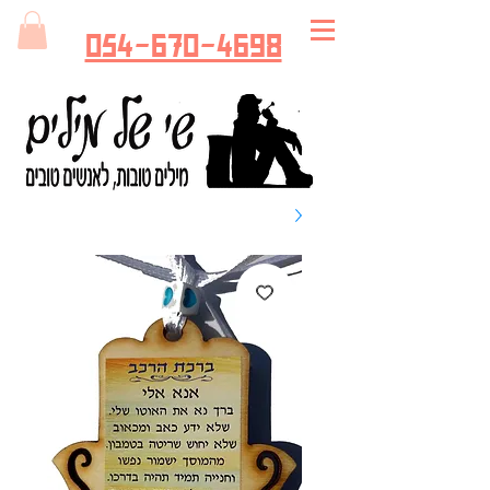
054-670-4698