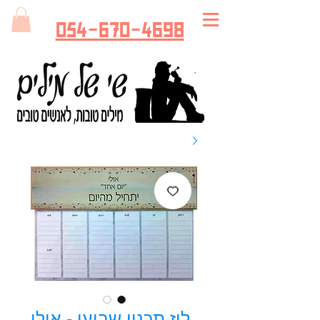
054-670-4698
לוז תכנון שבועי - אולי