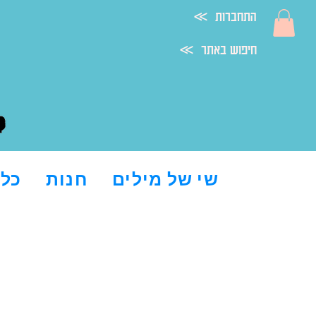
≪ התחברות
≪ חיפוש באתר
שי של מילים
חנות
כל 