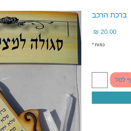
ברכת הרכב
מחיר
כמות
*
ף לסל