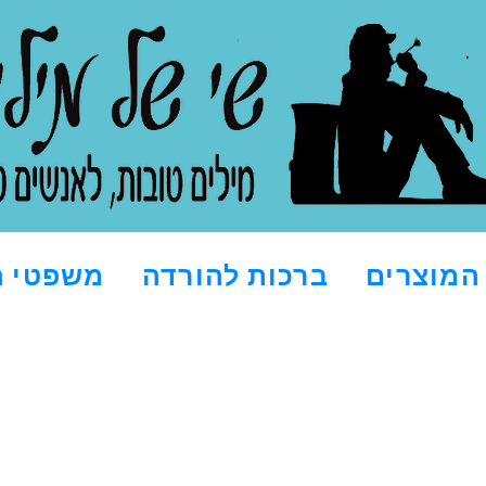
המוצרים
ברכות להורדה
משפטי ה