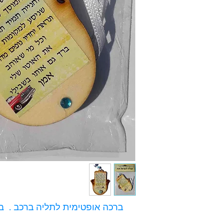
ברכה אופטימית לתליה ברכב . ב