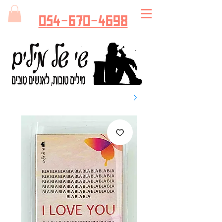
054-670-4698