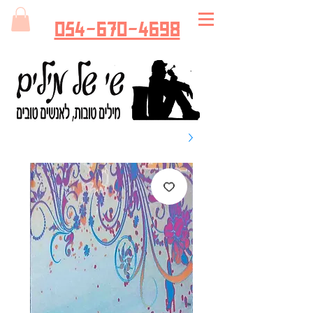
054-670-4698