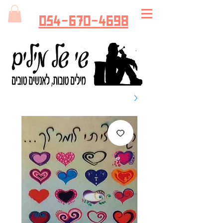
054-670-4698