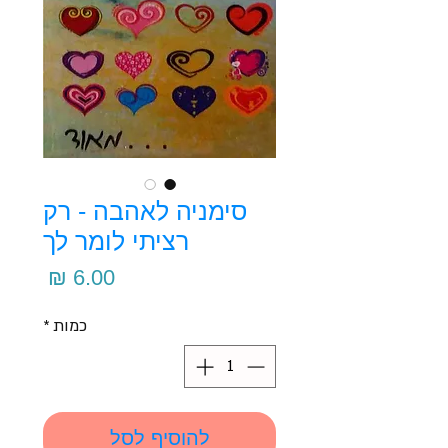
סימניה לאהבה - רק
רציתי לומר לך
מחיר
כמות
*
להוסיף לסל