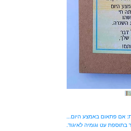
 אם פתאום באמצע היום...
בתוספת עט וגומיה לאיגוד.