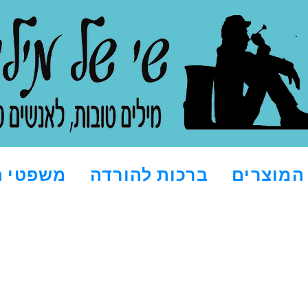
המוצרים
ברכות להורדה
משפטי ה