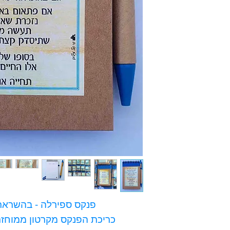
פנקס ספירלה - בהשראת:
כריכת הפנקס מקרטון ממוחזר 