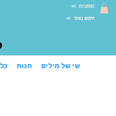
≪ התחברות
≪ חיפוש באתר
שי של מילים
חנות
כל 