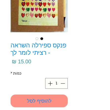
פנקס ספירלה השראה
- רציתי לומר לך
מחיר
כמות
*
להוסיף לסל