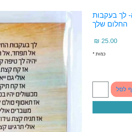
- לך בעקבות
החלום שלך
מחיר
כמות
*
ף לסל