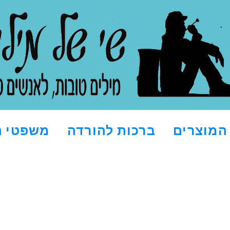
המוצרים
ברכות להורדה
משפטי ה