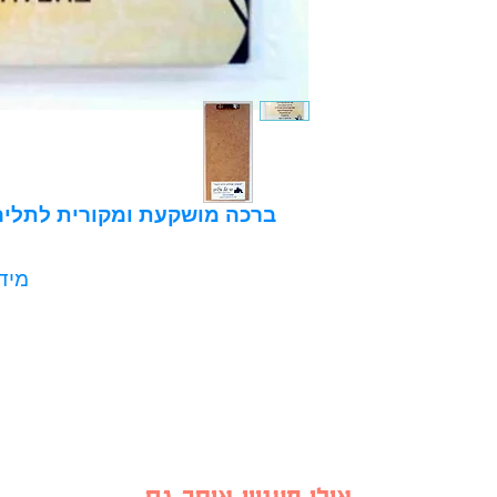
ברכה מושקעת ומקורית לתליה 
מידות: 9*20 ס