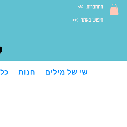
≪ התחברות
≪ חיפוש באתר
שי של מילים
חנות
כל 